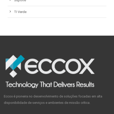
Suporte
TI Verde
Eccox é pioneira no desenvolvimento de soluções focadas em alta
disponibilidade de serviços e ambientes de missão crítica.