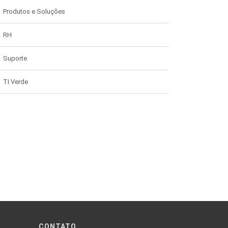
Produtos e Soluções
RH
Suporte
TI Verde
CONTATO