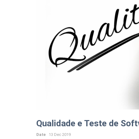
Qualidade e Teste de Sof
Date
13 Dec 2019