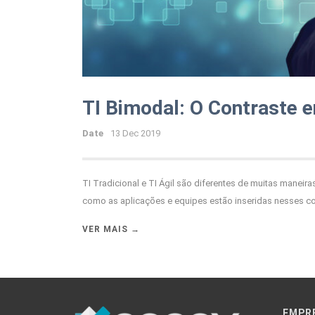
TI Bimodal: O Contraste en
Date
13 Dec 2019
TI Tradicional e TI Ágil são diferentes de muitas maneira
como as aplicações e equipes estão inseridas nesses con
VER MAIS →
EMPR