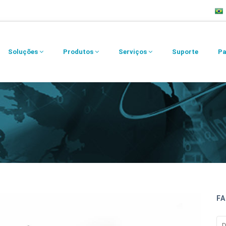
Soluções
Produtos
Serviços
Suporte
Pa
FA