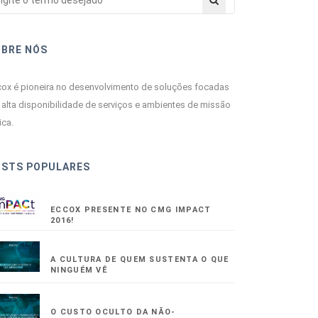
OBRE NÓS
ox é pioneira no desenvolvimento de soluções focadas
alta disponibilidade de serviços e ambientes de missão
ica.
OSTS POPULARES
ECCOX PRESENTE NO CMG IMPACT
2016!
A CULTURA DE QUEM SUSTENTA O QUE
NINGUÉM VÊ
O CUSTO OCULTO DA NÃO-