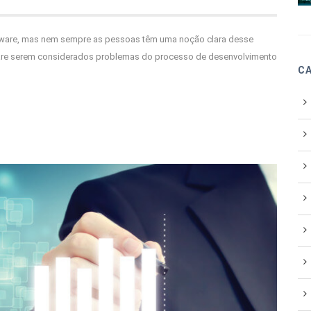
tware, mas nem sempre as pessoas têm uma noção clara desse
ftware serem considerados problemas do processo de desenvolvimento
C