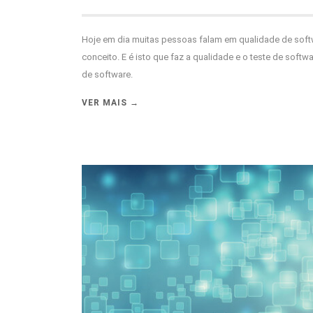
Hoje em dia muitas pessoas falam em qualidade de sof
conceito. E é isto que faz a qualidade e o teste de so
de software.
VER MAIS →