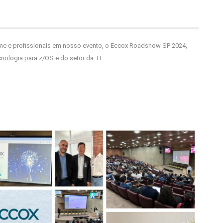
ame e profissionais em nosso evento, o Eccox Roadshow SP 2024,
nologia para z/OS e do setor da TI.