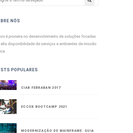
OBRE NÓS
ox é pioneira no desenvolvimento de soluções focadas
alta disponibilidade de serviços e ambientes de missão
ica.
OSTS POPULARES
CIAB FEBRABAN 2017
ECCOX BOOTCAMP 2021
MODERNIZAÇÃO DE MAINFRAME: GUIA