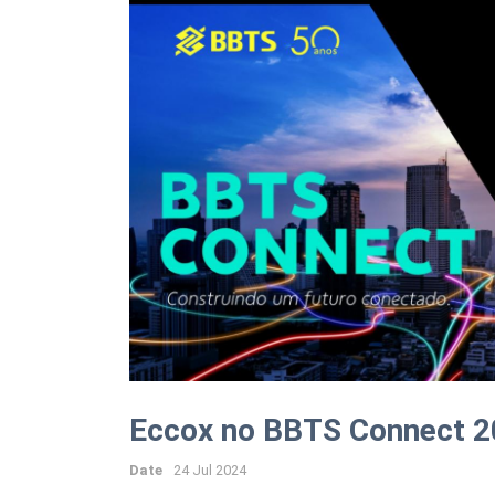
Eccox no BBTS Connect 
Date
24 Jul 2024