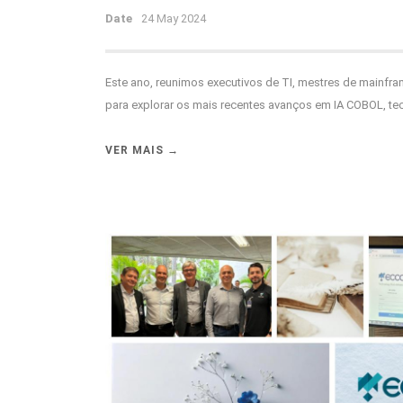
Date
24 May 2024
Este ano, reunimos executivos de TI, mestres de mainfr
para explorar os mais recentes avanços em IA COBOL, tec
VER MAIS →