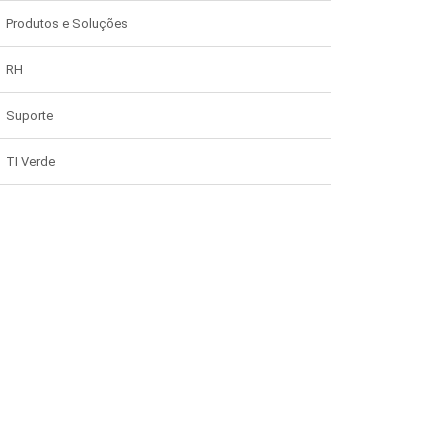
Produtos e Soluções
RH
Suporte
TI Verde