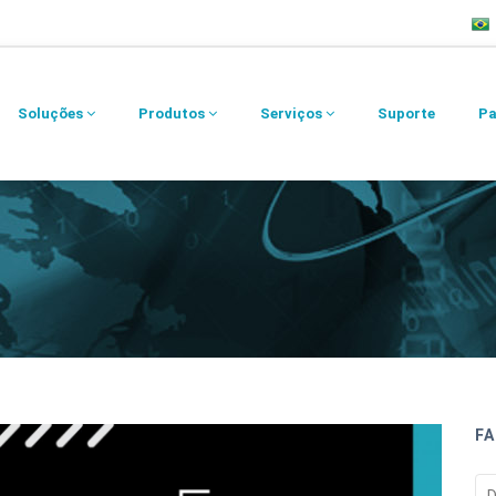
Soluções
Produtos
Serviços
Suporte
Pa
FA