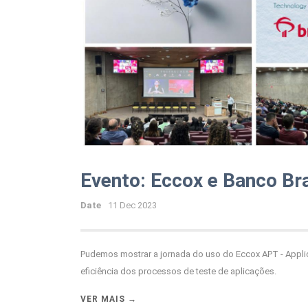
Evento: Eccox e Banco B
Date
11 Dec 2023
Pudemos mostrar a jornada do uso do Eccox APT - Applicat
eficiência dos processos de teste de aplicações.
VER MAIS →