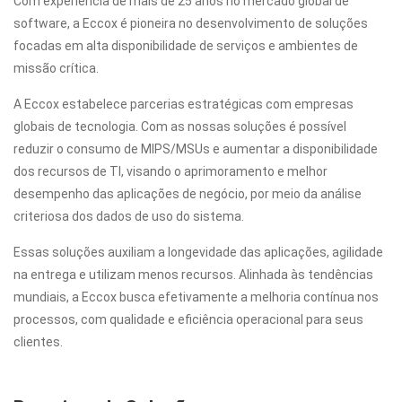
Com experiência de mais de 25 anos no mercado global de
software, a Eccox é pioneira no desenvolvimento de soluções
focadas em alta disponibilidade de serviços e ambientes de
missão crítica.
A Eccox estabelece parcerias estratégicas com empresas
globais de tecnologia. Com as nossas soluções é possível
reduzir o consumo de MIPS/MSUs e aumentar a disponibilidade
dos recursos de TI, visando o aprimoramento e melhor
desempenho das aplicações de negócio, por meio da análise
criteriosa dos dados de uso do sistema.
Essas soluções auxiliam a longevidade das aplicações, agilidade
na entrega e utilizam menos recursos. Alinhada às tendências
mundiais, a Eccox busca efetivamente a melhoria contínua nos
processos, com qualidade e eficiência operacional para seus
clientes.