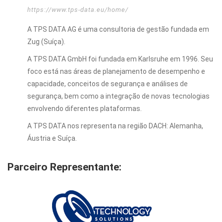
https://www.tps-data.eu/home/
A TPS DATA AG é uma consultoria de gestão fundada em
Zug (Suíça).
A TPS DATA GmbH foi fundada em Karlsruhe em 1996. Seu
foco está nas áreas de planejamento de desempenho e
capacidade, conceitos de segurança e análises de
segurança, bem como a integração de novas tecnologias
envolvendo diferentes plataformas.
A TPS DATA nos representa na região DACH: Alemanha,
Áustria e Suíça.
Parceiro Representante: