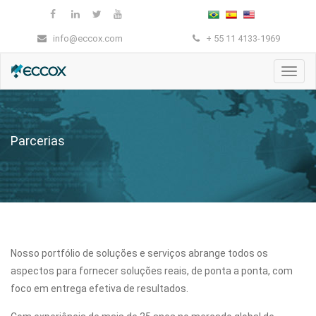
info@eccox.com
+ 55 11 4133-1969
Nave
Parcerias
Nosso portfólio de soluções e serviços abrange todos os
aspectos para fornecer soluções reais, de ponta a ponta, com
foco em entrega efetiva de resultados.