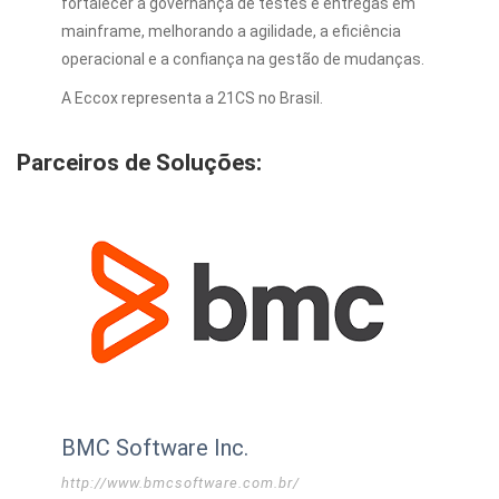
fortalecer a governança de testes e entregas em
mainframe, melhorando a agilidade, a eficiência
operacional e a confiança na gestão de mudanças.
A Eccox representa a 21CS no Brasil.
Parceiros de Soluções:
BMC Software Inc.
http://www.bmcsoftware.com.br/