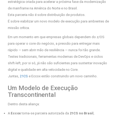
estratégica criada para acelerar a próxima fase da modernização
de mainframe na América do Norte e no Brasil.
Esta parceria não é sobre distribuição de produtos.
É sobre viabilizar um novo modelo de execução para ambientes de
missão crítica.
Em um momento em que empresas globais dependem do z/OS
para operar o core do negócio, a pressão para entregar mais
rápido — sem abrir mão de resiliência — nunca foi tão grande.
Testes tradicionais, ferramentas modernas de DevOps e ciclos
shift-left, por si só, já não são suficientes para sustentar inovação
digital e qualidade em alta velocidade no Core.
Juntas,
21CS
e Eccox estão construindo um novo caminho.
Um Modelo de Execução
Transcontinental
Dentro desta aliança:
A
Eccox
torna-se parceira autorizada da
21CS no Brasil
,