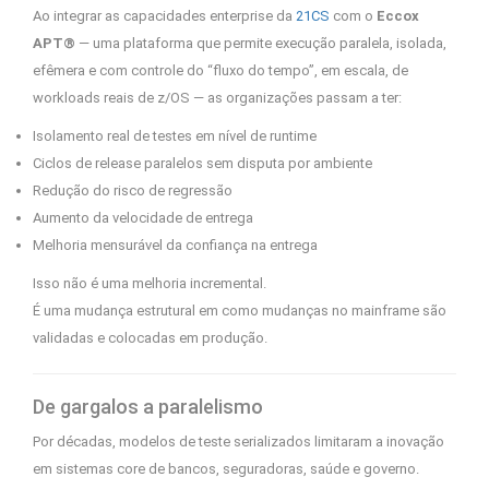
Ao integrar as capacidades enterprise da
21CS
com o
Eccox
APT®
— uma plataforma que permite execução paralela, isolada,
efêmera e com controle do “fluxo do tempo”, em escala, de
workloads reais de z/OS — as organizações passam a ter:
Isolamento real de testes em nível de runtime
Ciclos de release paralelos sem disputa por ambiente
Redução do risco de regressão
Aumento da velocidade de entrega
Melhoria mensurável da confiança na entrega
Isso não é uma melhoria incremental.
É uma mudança estrutural em como mudanças no mainframe são
validadas e colocadas em produção.
De gargalos a paralelismo
Por décadas, modelos de teste serializados limitaram a inovação
em sistemas core de bancos, seguradoras, saúde e governo.