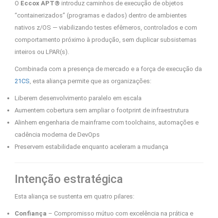
O
Eccox APT®
introduz caminhos de execução de objetos
“containerizados” (programas e dados) dentro de ambientes
nativos z/OS — viabilizando testes efêmeros, controlados e com
comportamento próximo à produção, sem duplicar subsistemas
inteiros ou LPAR(s).
Combinada com a presença de mercado e a força de execução da
21CS
, esta aliança permite que as organizações:
Liberem desenvolvimento paralelo em escala
Aumentem cobertura sem ampliar o footprint de infraestrutura
Alinhem engenharia de mainframe com toolchains, automações e
cadência moderna de DevOps
Preservem estabilidade enquanto aceleram a mudança
Intenção estratégica
Esta aliança se sustenta em quatro pilares:
Confiança
– Compromisso mútuo com excelência na prática e