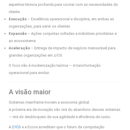
expertise técnica profunda para cocriar com as necessidades do
cliente
Execução
– Excelência operacional e disciplina, em ambas as
organizações, para servir os clientes
Expansão
– Ações conjuntas voltadas a indústrias prioritárias e
ao ecossistema
Aceleração
– Entrega de impacto de negócio mensurável para
grandes organizações em z/OS
O foco não é modernização teórica — é transformação
operacional para evoluir.
A visão maior
Sistemas mainframe movem a economia global.
A próxima era de inovação não virá do abandono desses sistemas
— virá do desbloqueio de sua agilidade e eficiência de custo.
A
21CS
e a Eccox acreditam que o futuro da computação