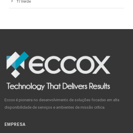
TI Verde
Eccox é pioneira no desenvolvimento de soluções focadas em alta
disponibilidade de serviços e ambientes de missão crítica.
EMPRESA