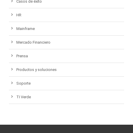
Casos de éxito
HR
Mainframe
Mercado Financiero
Prensa
Productos y soluciones
Soporte
TI Verde