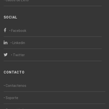
• Casos de Éxito
SOCIAL
• Facebook
• Linkedin
• Twitter
CONTACTO
• Contactenos
• Soporte