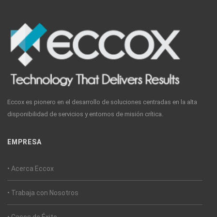
Eccox es pionero en el desarrollo de soluciones centradas en la alta
disponibilidad de servicios y entornos de misión crítica.
EMPRESA
• Acerca Eccox
• Trabaja con Nosotros