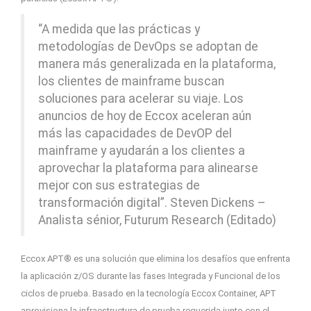
“A medida que las prácticas y
metodologías de DevOps se adoptan de
manera más generalizada en la plataforma,
los clientes de mainframe buscan
soluciones para acelerar su viaje. Los
anuncios de hoy de Eccox aceleran aún
más las capacidades de DevOP del
mainframe y ayudarán a los clientes a
aprovechar la plataforma para alinearse
mejor con sus estrategias de
transformación digital”. Steven Dickens –
Analista sénior, Futurum Research (Editado)
Eccox APT® es una solución que elimina los desafíos que enfrenta
la aplicación z/OS durante las fases Integrada y Funcional de los
ciclos de prueba. Basado en la tecnología Eccox Container, APT
aprovisiona la infraestructura de prueba requerida junto con el