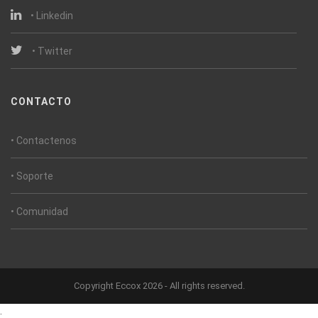
• Linkedin
• Twitter
CONTACTO
• Contactenos
• Soporte
• Comunidad
Copyright Eccox 2026 - All rights reserved.
.