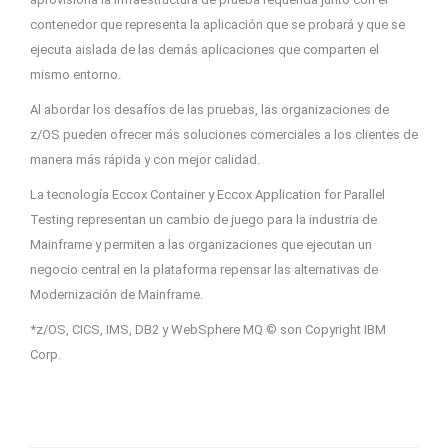
contenedor que representa la aplicación que se probará y que se
ejecuta aislada de las demás aplicaciones que comparten el
mismo entorno.
Al abordar los desafíos de las pruebas, las organizaciones de
z/OS pueden ofrecer más soluciones comerciales a los clientes de
manera más rápida y con mejor calidad.
La tecnología Eccox Container y Eccox Application for Parallel
Testing representan un cambio de juego para la industria de
Mainframe y permiten a las organizaciones que ejecutan un
negocio central en la plataforma repensar las alternativas de
Modernización de Mainframe.
*z/OS, CICS, IMS, DB2 y WebSphere MQ © son Copyright IBM
Corp.